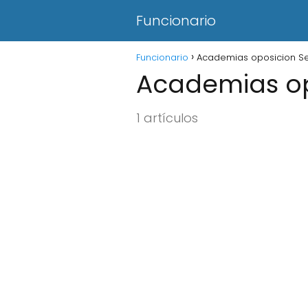
Funcionario
Funcionario
Academias oposicion Sev
Academias opo
1 artículos