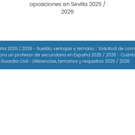
oposiciones en Sevilla 2025 /
2026
a 2025 / 2026 - Sueldo, ventajas y temario
Solicitud de com
ra un profesor de secundaria en España 2025 / 2026
Cuánto
 Guardia Civil - Diferencias, temarios y requisitos 2025 / 2026