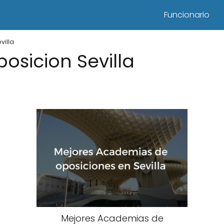
Funcionario
illa
sicion Sevilla
Mejores Academias de