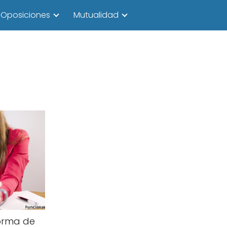
Oposiciones
Mutualidad
orma de