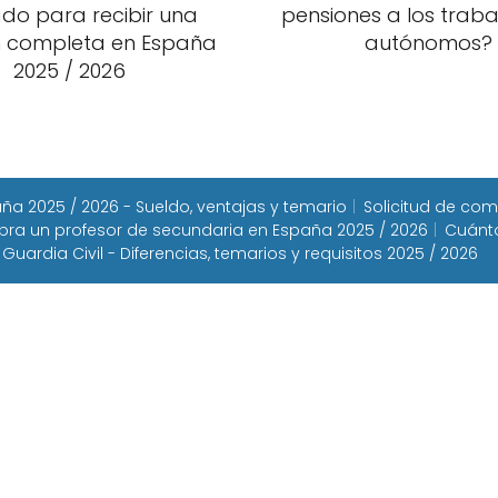
ado para recibir una
pensiones a los trab
n completa en España
autónomos?
2025 / 2026
a 2025 / 2026 - Sueldo, ventajas y temario
Solicitud de com
ra un profesor de secundaria en España 2025 / 2026
Cuánto
 Guardia Civil - Diferencias, temarios y requisitos 2025 / 2026