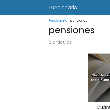
Funcionario
Funcionario
pensiones
pensiones
2 artículos
Cuánt