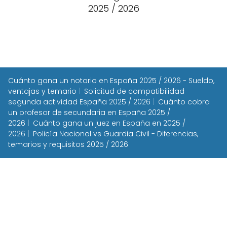
2025 / 2026
Cuánto gana un notario en España 2025 / 2026 - Sueldo,
ventajas y temario
Solicitud de compatibilidad
segunda actividad España 2025 / 2026
Cuánto cobra
un profesor de secundaria en España 2025 /
2026
Cuánto gana un juez en España en 2025 /
2026
Policía Nacional vs Guardia Civil - Diferencias,
temarios y requisitos 2025 / 2026