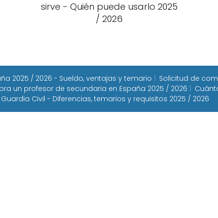
sirve - Quién puede usarlo 2025
/ 2026
a 2025 / 2026 - Sueldo, ventajas y temario
Solicitud de com
ra un profesor de secundaria en España 2025 / 2026
Cuánto
 Guardia Civil - Diferencias, temarios y requisitos 2025 / 2026