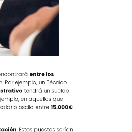
 encontrará
entre los
. Por ejemplo, un Técnico
strativo
tendrá un sueldo
ejemplo, en aquellos que
salario oscila entre
15.000€
zación
. Estos puestos serían