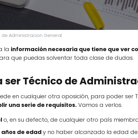
o de Administracion General
a la
información necesaria que tiene que ver co
para que puedas solventar toda clase de dudas.
a ser Técnico de Administr
de en cualquier otra oposición, para poder ser T
ir una serie de requisitos.
Vamos a verlos.
l
o, en su defecto, de cualquier otro país miembr
 años de edad
y no haber alcanzado la edad de j