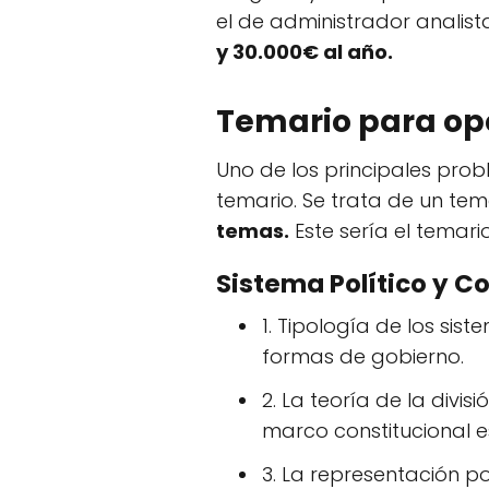
el de administrador analist
y 30.000€ al año.
Temario para op
Uno de los principales prob
temario. Se trata de un te
temas.
Este sería el temario
Sistema Político y C
1. Tipología de los sis
formas de gobierno.
2. La teoría de la divi
marco constitucional e
3. La representación po