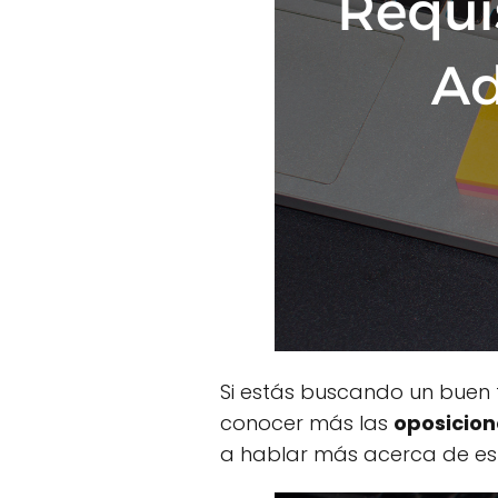
Si estás buscando un buen t
conocer más las
oposicion
a hablar más acerca de est