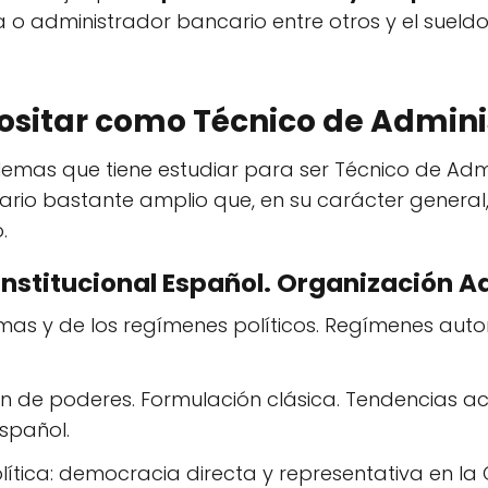
a o administrador bancario entre otros y el sueldo 
ositar como Técnico de Admini
lemas que tiene estudiar para ser Técnico de Adm
mario bastante amplio que, en su carácter general
.
onstitucional Español. Organización A
temas y de los regímenes políticos. Regímenes auto
sión de poderes. Formulación clásica. Tendencias ac
spañol.
lítica: democracia directa y representativa en la