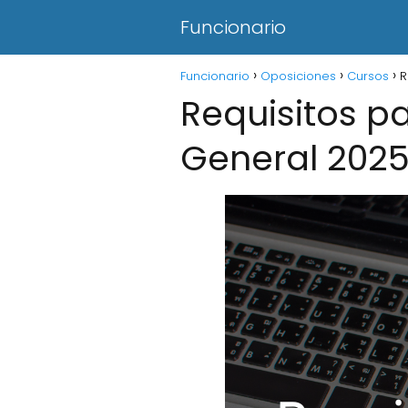
Funcionario
Funcionario
Oposiciones
Cursos
R
Requisitos p
General 2025