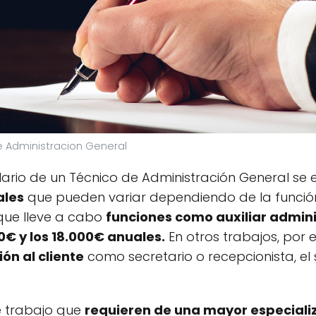
 Administracion General
alario de un Técnico de Administración General se
ales
que pueden variar dependiendo de la función
que lleve a cabo
funciones como auxiliar admini
0€ y los 18.000€ anuales.
En otros trabajos, por 
ón al cliente
como secretario o recepcionista, el 
e trabajo que
requieren de una mayor especiali