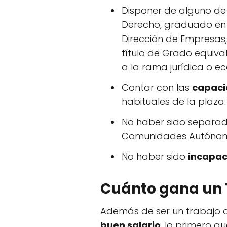
Disponer de alguno de
Derecho, graduado en C
Dirección de Empresas
título de Grado equival
a la rama jurídica o e
Contar con las
capacid
habituales de la plaza.
No haber sido separa
Comunidades Autónomas
No haber sido
incapa
Cuánto gana un 
Además de ser un trabajo d
buen salario
. lo primero q