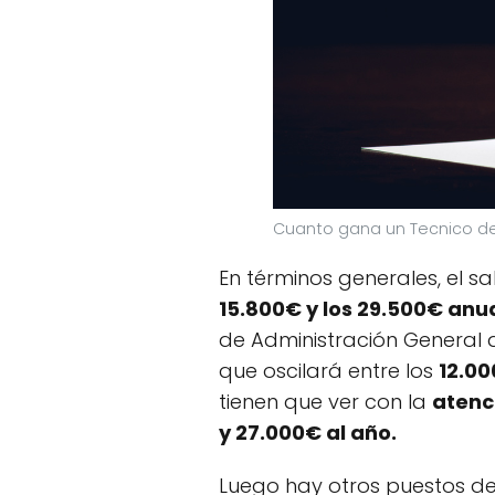
Cuanto gana un Tecnico de
En términos generales, el s
15.800€ y los 29.500€ anu
de Administración General 
que oscilará entre los
12.00
tienen que ver con la
atenci
y 27.000€ al año.
Luego hay otros puestos d