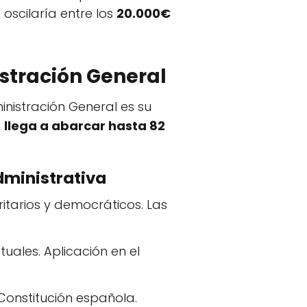
oscilaría entre los
20.000€
stración General
inistración General es su
,
llega a abarcar hasta 82
dministrativa
ritarios y democráticos. Las
tuales. Aplicación en el
 Constitución española.