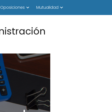
Oposiciones
Mutualidad
nistración