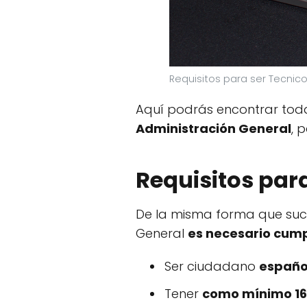
Requisitos para ser Tecnic
Aquí podrás encontrar tod
Administración General
, 
Requisitos par
De la misma forma que suce
General
es necesario cumpl
Ser ciudadano
españo
Tener
como mínimo 16