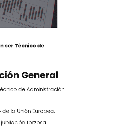
n ser Técnico de
ación General
écnico de Administración
o de la Unión Europea.
ubilación forzosa.