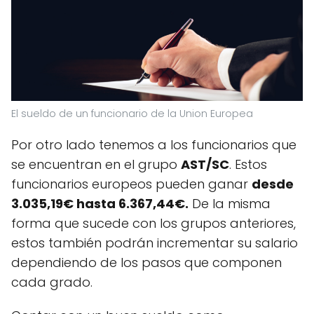
El sueldo de un funcionario de la Union Europea
Por otro lado tenemos a los funcionarios que
se encuentran en el grupo
AST/SC
. Estos
funcionarios europeos pueden ganar
desde
3.035,19€ hasta 6.367,44€.
De la misma
forma que sucede con los grupos anteriores,
estos también podrán incrementar su salario
dependiendo de los pasos que componen
cada grado.